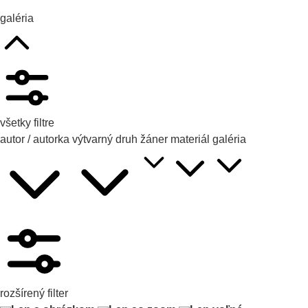
galéria
všetky filtre
autor / autorka
výtvarný druh
žáner
materiál
galéria
rozšírený filter