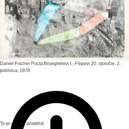
Daniel Fischer
Pocta Brueghelovi I.- Filipovi
20. storočie, 2.
polovica, 1978
To je všetko, priatelia!