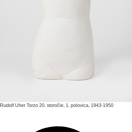
Rudolf Uher
Torzo
20. storočie, 1. polovica, 1943-1950