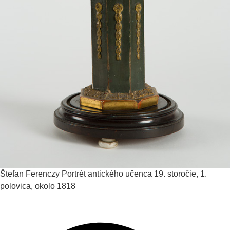
Štefan Ferenczy
Portrét antického učenca
19. storočie, 1.
polovica, okolo 1818