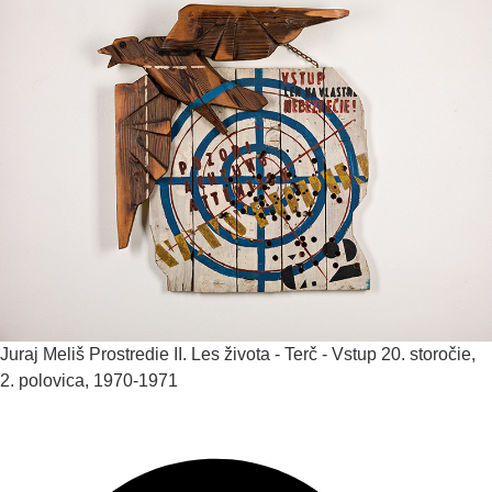
Juraj Meliš
Prostredie II. Les života - Terč - Vstup
20. storočie,
2. polovica, 1970-1971