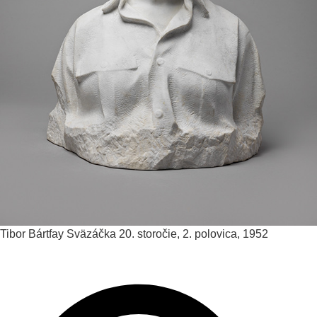
Tibor Bártfay
Sväzáčka
20. storočie, 2. polovica, 1952