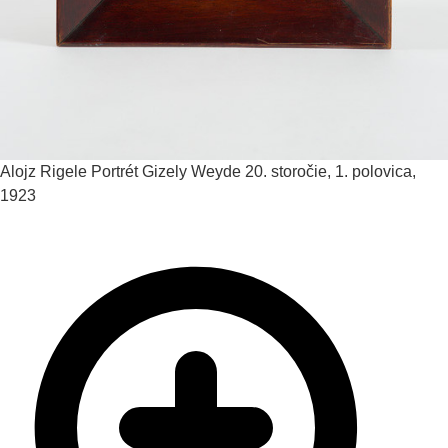
Alojz Rigele
Portrét Gizely Weyde
20. storočie, 1. polovica,
1923