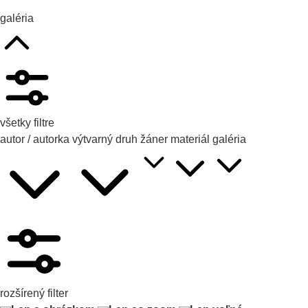
galéria
všetky filtre
autor / autorka
výtvarný druh
žáner
materiál
galéria
rozšírený filter