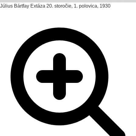
Július Bártfay
Extáza
20. storočie, 1. polovica, 1930