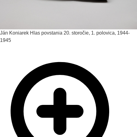
Ján Koniarek
Hlas povstania
20. storočie, 1. polovica, 1944-
1945