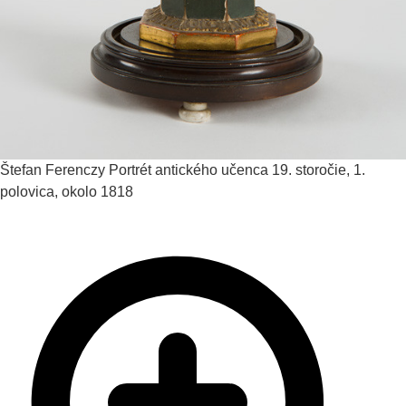
Štefan Ferenczy
Portrét antického učenca
19. storočie, 1.
polovica, okolo 1818