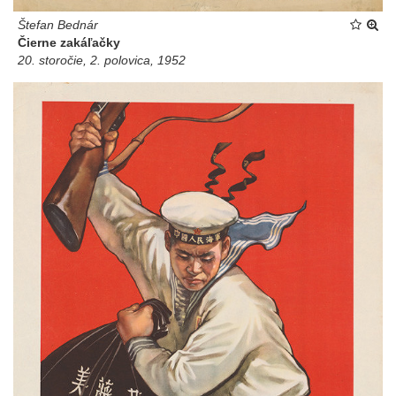
Štefan Bednár
Čierne zakáľačky
20. storočie, 2. polovica, 1952