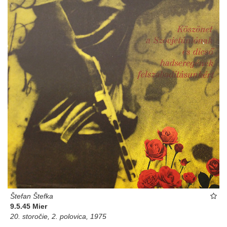
Štefan Štefka
9.5.45 Mier
20. storočie, 2. polovica, 1975