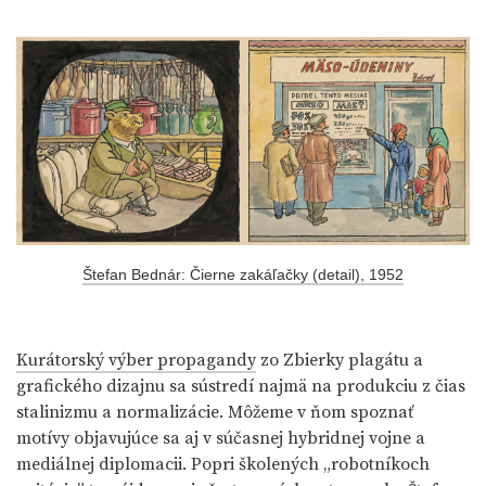
Štefan Bednár: Čierne zakáľačky (detail), 1952
Kurátorský výber propagandy
zo Zbierky plagátu a
grafického dizajnu sa sústredí najmä na produkciu z čias
stalinizmu a normalizácie. Môžeme v ňom spoznať
motívy objavujúce sa aj v súčasnej hybridnej vojne a
mediálnej diplomacii. Popri školených „robotníkoch