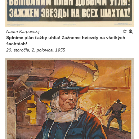
Naum Karpovskij
Splníme plán ťažby uhlia! Zažneme hviezdy na všetkých
šachtách!
20. storočie, 2. polovica, 1955