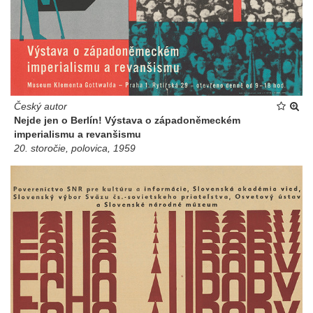
Český autor
Nejde jen o Berlín! Výstava o západoněmeckém
imperialismu a revanšismu
20. storočie, polovica, 1959