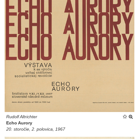
Rudolf Altrichter
Echo Aurory
20. storočie, 2. polovica, 1967