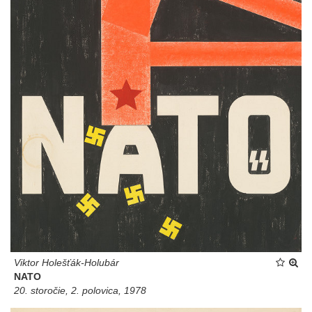
Viktor Holešťák-Holubár
NATO
20. storočie, 2. polovica, 1978