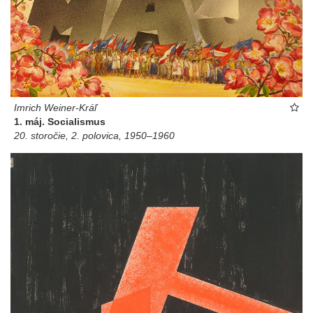
Imrich Weiner-Kráľ
1. máj. Socialismus
20. storočie, 2. polovica, 1950–1960