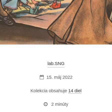
lab.SNG
15. máj 2022
Kolekcia obsahuje
14 diel
2 minúty