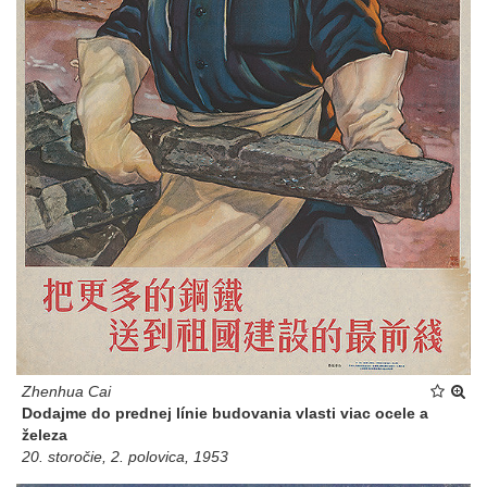
Zhenhua Cai
Dodajme do prednej línie budovania vlasti viac ocele a
železa
20. storočie, 2. polovica, 1953