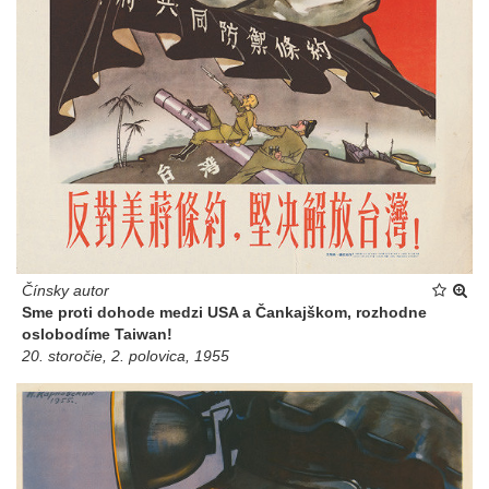
Čínsky autor
Sme proti dohode medzi USA a Čankajškom, rozhodne
oslobodíme Taiwan!
20. storočie, 2. polovica, 1955