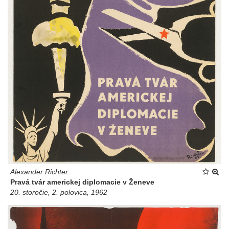
Alexander Richter
Pravá tvár americkej diplomacie v Ženeve
20. storočie, 2. polovica, 1962