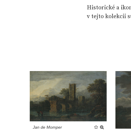
Historické a iko
v tejto kolekcii 
Jan de Momper