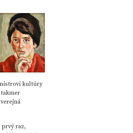
nistrovi kultúry
o takmer
 verejná
 prvý raz,