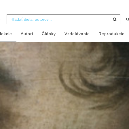
b
u
lekcie
Autori
Články
Vzdelávanie
Reprodukcie