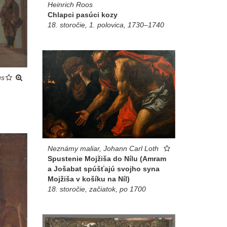
Heinrich Roos
Chlapci pasúci kozy
18. storočie, 1. polovica, 1730–1740
us
Neznámy maliar, Johann Carl Loth
Spustenie Mojžiša do Nílu (Amram
a Jošabat spúšťajú svojho syna
Mojžiša v košíku na Níl)
18. storočie, začiatok, po 1700