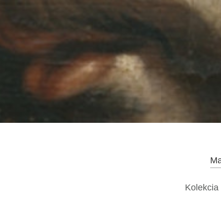
Ma
Kolekcia