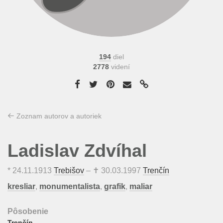
194
diel
2778
videní
Zoznam autorov a autoriek
Ladislav Zdvíhal
*
24.11.1913
Trebišov
– ✝
30.03.1997
Trenčín
kresliar
,
monumentalista
,
grafik
,
maliar
Pôsobenie
Trenčín