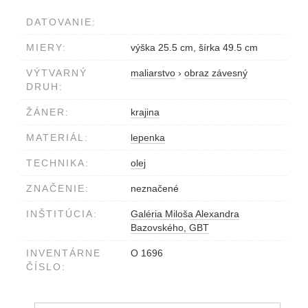
DATOVANIE:
MIERY:
výška 25.5 cm, šírka 49.5 cm
VÝTVARNÝ
maliarstvo
›
obraz závesný
DRUH:
ŽÁNER:
krajina
MATERIÁL:
lepenka
TECHNIKA:
olej
ZNAČENIE:
neznačené
INŠTITÚCIA:
Galéria Miloša Alexandra
Bazovského, GBT
INVENTÁRNE
O 1696
ČÍSLO: