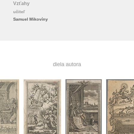
Vzťahy
učiteľ
Samuel Mikovíny
diela autora