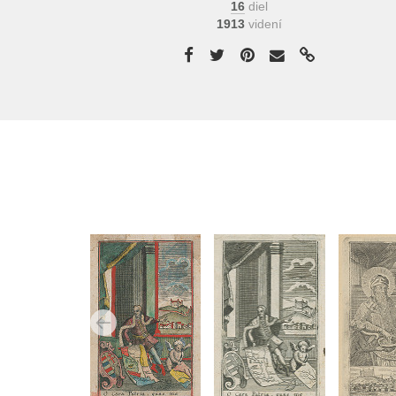
16
diel
1913
videní