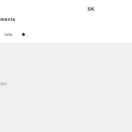
SK
menia
Info
ller