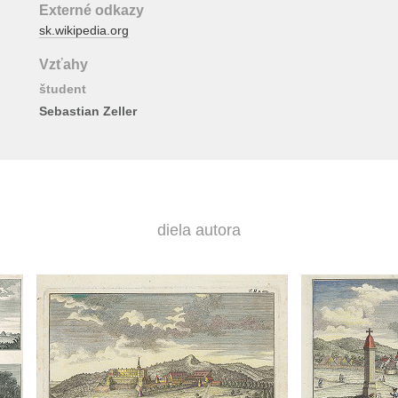
Externé odkazy
sk.wikipedia.org
Vzťahy
študent
Sebastian Zeller
diela autora