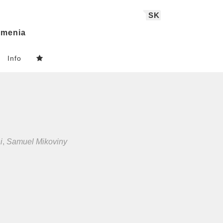
SK
menia
Info
i
,
Samuel Mikoviny