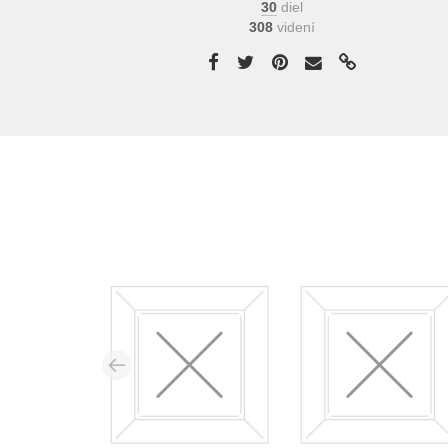
30
diel
308
videní