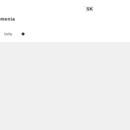
SK
menia
Info