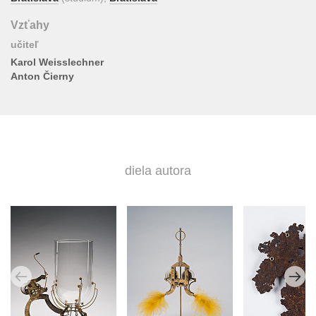
Vzťahy
učiteľ
Karol Weisslechner
Anton Čierny
diela autora