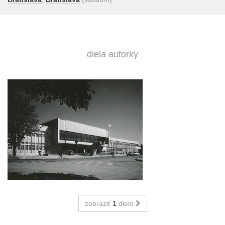
diela autorky
zobraziť
1
dielo