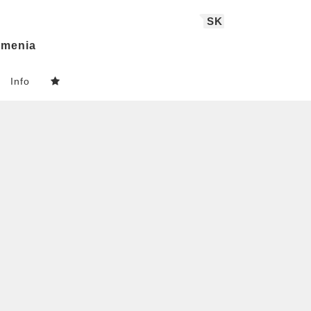
SK
menia
Info