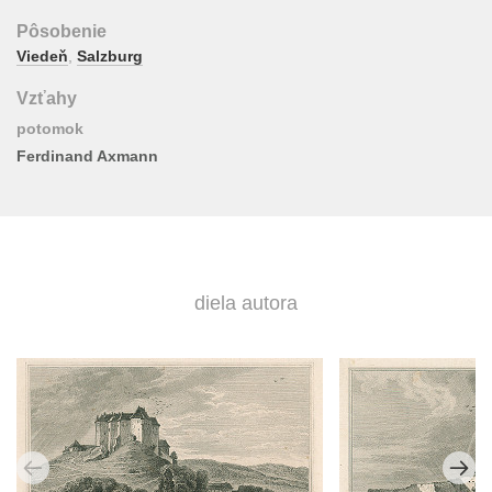
Pôsobenie
Viedeň
,
Salzburg
Vzťahy
potomok
Ferdinand Axmann
diela autora