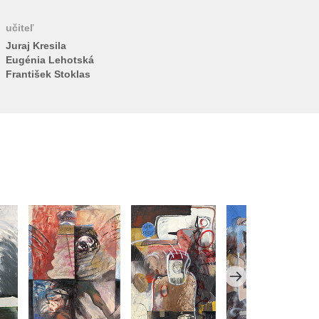
učiteľ
Juraj Kresila
Eugénia Lehotská
František Stoklas