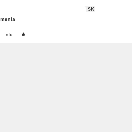
SK
menia
Info