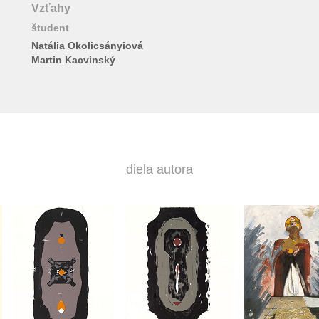
Vzťahy
študent
Natália Okolicsányiová
Martin Kacvinský
diela autora