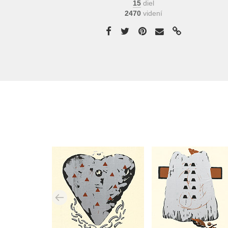
15
diel
2470
videní