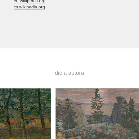
en.wikipedia.org
cs.wikipedia.org
diela autora