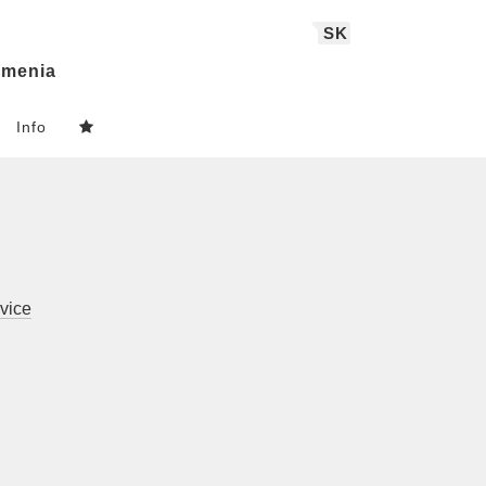
SK
menia
Info
vice