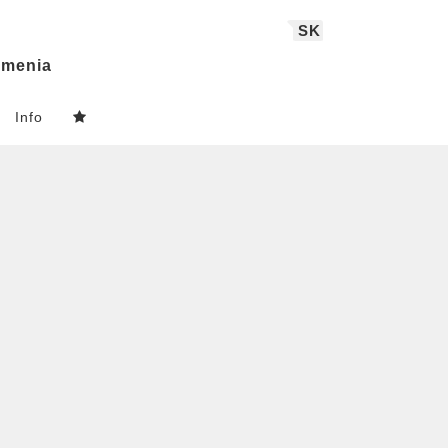
SK
menia
Info