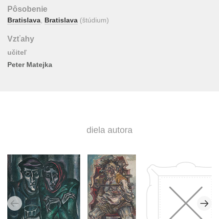
Pôsobenie
Bratislava
,
Bratislava
(štúdium)
Vzťahy
učiteľ
Peter Matejka
diela autora