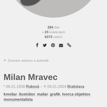
284
diel
v
23
kolekciách
6373
videní
Zoznam autorov a autoriek
Milan Mravec
*
06.01.1938
Raková
– ✝
06.01.2004
Bratislava
kresliar
,
ilustrátor
,
maliar
,
grafik
,
tvorca objektov
,
monumentalista