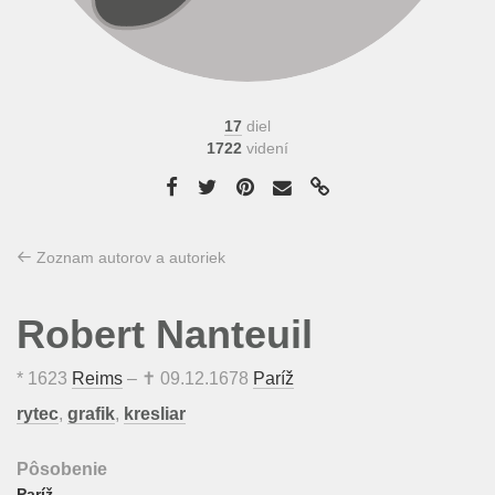
17
diel
1722
videní
Zoznam autorov a autoriek
Robert Nanteuil
*
1623
Reims
– ✝
09.12.1678
Paríž
rytec
,
grafik
,
kresliar
Pôsobenie
Paríž