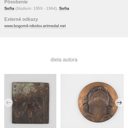
Pôsobenie
Sofia
(štúdium: 1959 - 1964),
Sofia
Externé odkazy
www.bogomil-nikolov.artmedal.net
diela autora