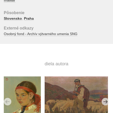
maliar
Pôsobenie
Slovensko
,
Praha
Externé odkazy
Osobný fond - Archív výtvarného umenia SNG
diela autora