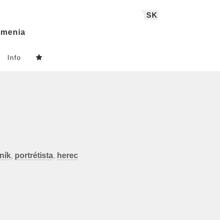
SK
menia
Info
ník
,
portrétista
,
herec