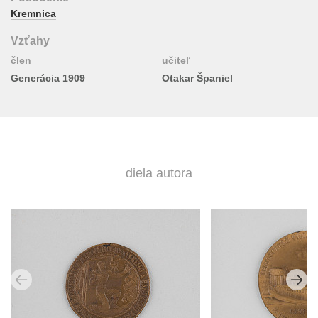
Kremnica
Vzťahy
člen
učiteľ
Generácia 1909
Otakar Španiel
diela autora