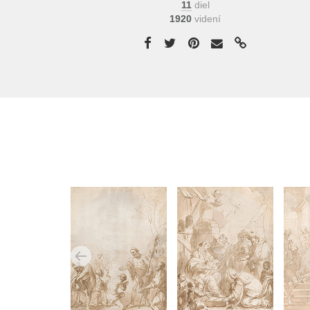
11
diel
1920
videní