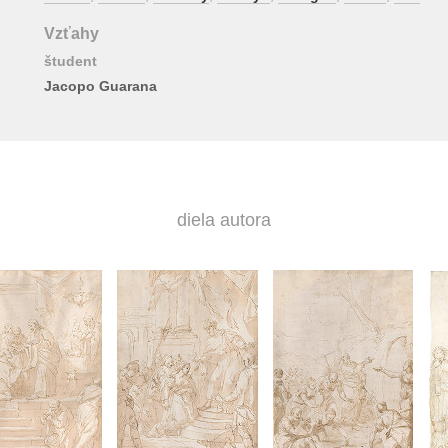
Vzťahy
študent
Jacopo Guarana
diela autora