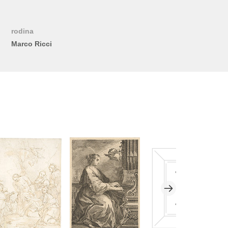
rodina
Marco Ricci