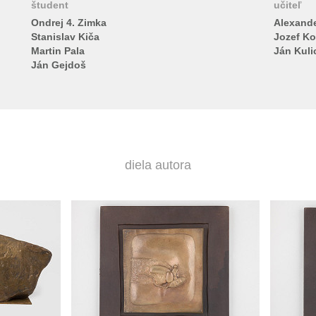
študent
učiteľ
Ondrej 4. Zimka
Alexande
Stanislav Kiča
Jozef Ko
Martin Pala
Ján Kuli
Ján Gejdoš
diela autora