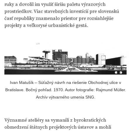
ruky a dovolil im využiť širšiu paletu výrazových
prostriedkov. Viac stavebných investícií pre slovenskú
časť republiky znamenalo priestor pre rozsiahlejšie
projekty a veľkorysé urbanistické gestá.
Ivan Matušík – Súťažný návrh na riešenie Obchodnej ulice v
Bratislave. Bočný pohľad. 1970. Autor fotografie: Rajmund Müller.
Archív výtvarného umenia SNG.
Významné ateliéry sa vymanili z byrokratických
obmedzení štátnych projektových ústavov a mohli