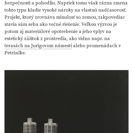
bezpečnosti a pohodliu. Napriek tomu však rázna zmena
tohto typu kladie vysoké nároky na vlastnú nadčasovosť.
Projekt, ktorý zrovnáva minulosť so zemou, takpovediac
stavia sám seba ako večné riešenie. Veľkou výzvou je
potom aj materiálové opotrebenie a jeho vplyv na
estetický zážitok z prostredia, ako vidno napr. na
terasách na Jurigovom námestí
alebo promenádach v
Petržalke.