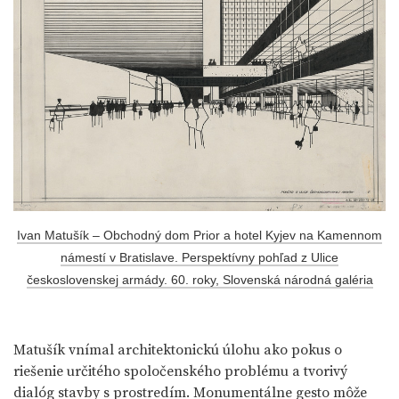
Ivan Matušík – Obchodný dom Prior a hotel Kyjev na Kamennom
námestí v Bratislave. Perspektívny pohľad z Ulice
československej armády. 60. roky, Slovenská národná galéria
Matušík vnímal architektonickú úlohu ako pokus o
riešenie určitého spoločenského problému a tvorivý
dialóg stavby s prostredím. Monumentálne gesto môže