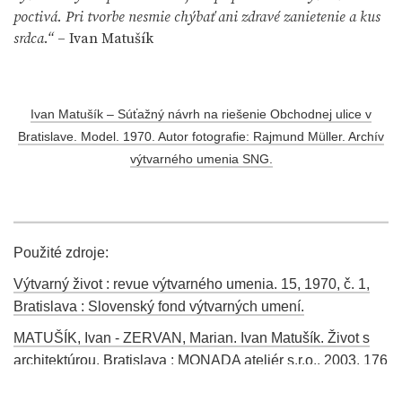
poctivá. Pri tvorbe nesmie chýbať ani zdravé zanietenie a kus
srdca.“
– Ivan Matušík
Ivan Matušík – Súťažný návrh na riešenie Obchodnej ulice v
Bratislave. Model. 1970. Autor fotografie: Rajmund Müller. Archív
výtvarného umenia SNG.
Použité zdroje:
Výtvarný život : revue výtvarného umenia. 15, 1970, č. 1,
Bratislava : Slovenský fond výtvarných umení.
MATUŠÍK, Ivan - ZERVAN, Marian. Ivan Matušík. Život s
architektúrou. Bratislava : MONADA ateliér s.r.o., 2003. 176
s.