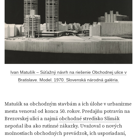
Ivan Matušík – Súťažný návrh na riešenie Obchodnej ulice v
Bratislave. Model. 1970. Slovenská národná galéria.
Matušík sa obchodným stavbám a ich úlohe v urbanizme
mesta venoval od konca 50. rokov. Predajňu potravín na
Brezovskej ulici a najmä
obchodné stredisko Slimák
nepoňal iba ako rutinné zákazky. Uvažoval o nových
možnostiach obchodných prevádzok, ich usporiadaní,