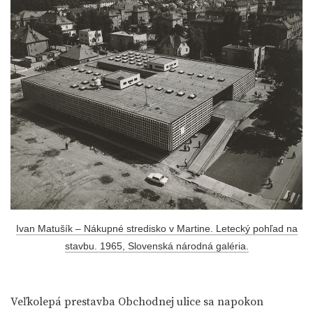
Ivan Matušík – Nákupné stredisko v Martine. Letecký pohľad na
stavbu. 1965, Slovenská národná galéria.
Veľkolepá prestavba Obchodnej ulice sa napokon