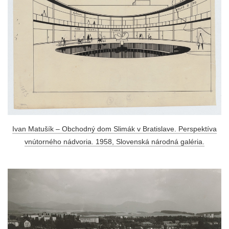
Ivan Matušík – Obchodný dom Slimák v Bratislave. Perspektíva
vnútorného nádvoria. 1958, Slovenská národná galéria.