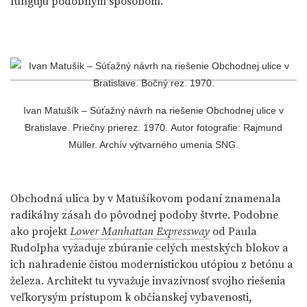
fungujú podobným spôsobom.
Ivan Matušík – Súťažný návrh na riešenie Obchodnej ulice v
Bratislave. Priečny prierez. 1970. Autor fotografie: Rajmund
Müller. Archív výtvarného umenia SNG.
Obchodná ulica by v Matušíkovom podaní znamenala
radikálny zásah do pôvodnej podoby štvrte. Podobne
ako projekt
Lower Manhattan Expressway
od Paula
Rudolpha vyžaduje zbúranie celých mestských blokov a
ich nahradenie čistou modernistickou utópiou z betónu a
železa. Architekt tu vyvažuje invazívnosť svojho riešenia
veľkorysým prístupom k občianskej vybavenosti,