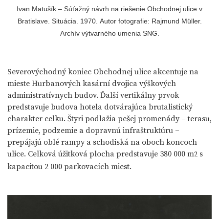
Ivan Matušík – Súťažný návrh na riešenie Obchodnej ulice v
Bratislave. Situácia. 1970. Autor fotografie: Rajmund Müller.
Archív výtvarného umenia SNG.
Severovýchodný koniec Obchodnej ulice akcentuje na
mieste Hurbanových kasární dvojica výškových
administratívnych budov. Ďalší vertikálny prvok
predstavuje budova hotela dotvárajúca brutalistický
charakter celku. Štyri podlažia pešej promenády – terasu,
prízemie, podzemie a dopravnú infraštruktúru –
prepájajú oblé rampy a schodiská na oboch koncoch
ulice. Celková úžitková plocha predstavuje 380 000 m
s
2
kapacitou 2 000 parkovacích miest.