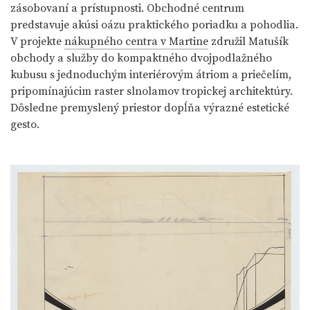
zásobovaní a prístupnosti. Obchodné centrum
predstavuje akúsi oázu praktického poriadku a pohodlia.
V projekte
nákupného centra v Martine
združil Matušík
obchody a služby do kompaktného dvojpodlažného
kubusu s jednoduchým interiérovým átriom a priečelím,
pripomínajúcim raster slnolamov tropickej architektúry.
Dôsledne premyslený priestor dopĺňa výrazné estetické
gesto.