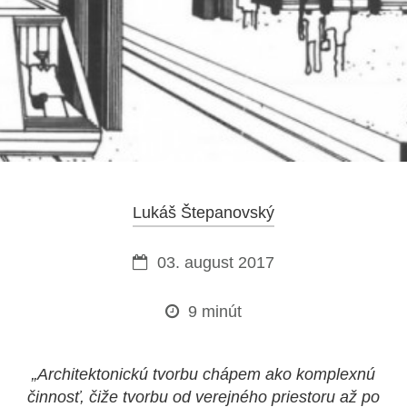
Lukáš Štepanovský
03. august 2017
9 minút
„Architektonickú tvorbu chápem ako komplexnú
činnosť, čiže tvorbu od verejného priestoru až po