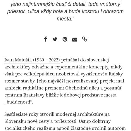
jeho najintímnejšiu časť či detail, teda vnútorný
priestor. Ulica vždy bola a bude kostrou i obrazom
mesta.“
Ivan Matušík (1930 – 2022)
prinášal do slovenskej
architektúry odvážne a experimentálne koncepty, nikdy
však pre veľkolepú ideu neobetoval vyváženosť a ľudský
rozmer stavby. Jeho najväčší nezrealizovaný projekt mal
ambíciu radikálne premeniť Obchodnú ulicu a posunúť
centrum Bratislavy bližšie k dobovej predstave mesta
„budúcnosti“.
Šesťdesiate roky otvorili modernej architektúre na
Slovensku nové cesty a príležitosti. Ústup doktríny
socialistického realizmu aspoň čiastočne uvoľnil autorom