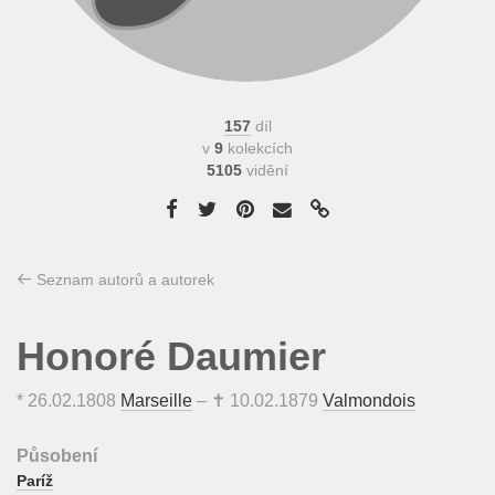
157
díl
v
9
kolekcích
5105
vidění
Seznam autorů a autorek
Honoré Daumier
*
26.02.1808
Marseille
– ✝
10.02.1879
Valmondois
Působení
Paríž