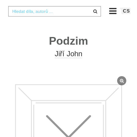
CS
Podzim
Jiří John