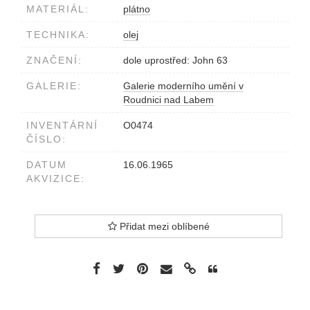
MATERIÁL:
plátno
TECHNIKA:
olej
ZNAČENÍ:
dole uprostřed: John 63
GALERIE:
Galerie moderního umění v
Roudnici nad Labem
INVENTÁRNÍ
O0474
ČÍSLO:
DATUM
16.06.1965
AKVIZICE:
Přidat mezi oblíbené