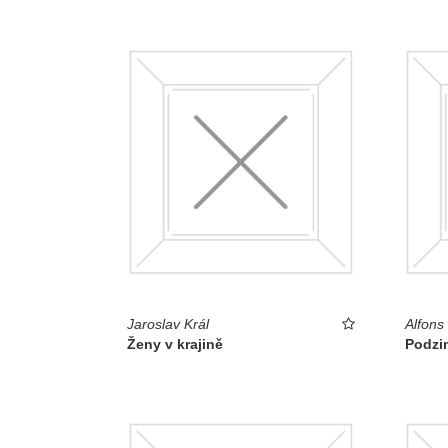
Jaroslav Král
Alfons
Ženy v krajině
Podzi