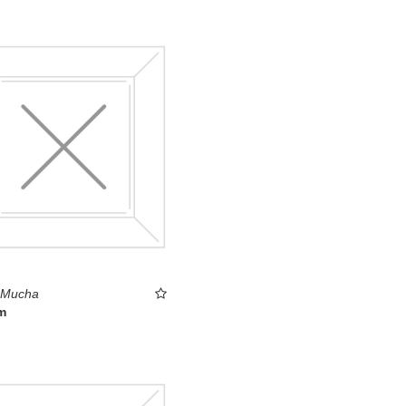
 Mucha
m