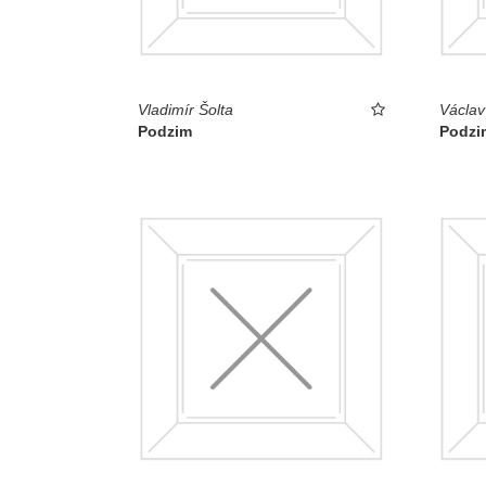
Vladimír Šolta
Václav
Podzim
Podzi