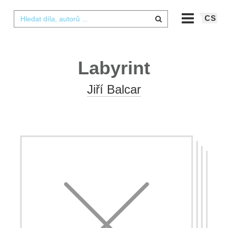
CS
Labyrint
Jiří Balcar