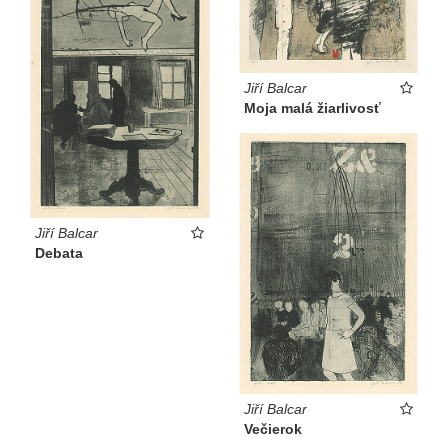
Jiří Balcar
Moja malá žiarlivosť
Jiří Balcar
Debata
Jiří Balcar
Večierok