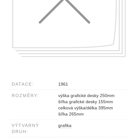
DATACE:
1961
ROZMĚRY:
výška grafické desky 250mm
šířka grafické desky 155mm
celková výška/délka 395mm
šířka 265mm
VÝTVARNÝ
grafika
DRUH: