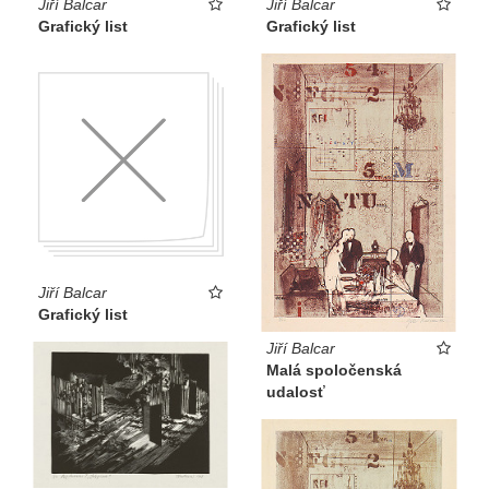
Jiří Balcar
Jiří Balcar
Grafický list
Grafický list
Jiří Balcar
Grafický list
Jiří Balcar
Malá spoločenská
udalosť