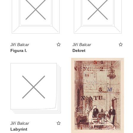
Jiří Balcar
Jiří Balcar
Figura I.
Dekret
Jiří Balcar
Labyrint