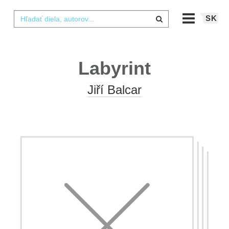
SK
Labyrint
Jiří Balcar