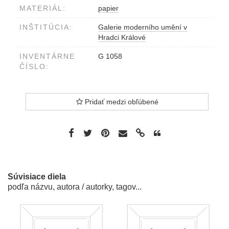
MATERIÁL:
papier
INŠTITÚCIA:
Galerie moderního umění v
Hradci Králové
INVENTÁRNE
G 1058
ČÍSLO:
Pridať medzi obľúbené
Súvisiace diela
podľa názvu, autora / autorky, tagov...