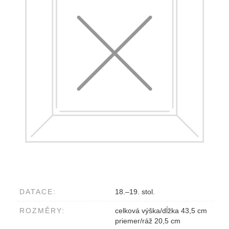
DATACE:
18.–19. stol.
ROZMĚRY:
celková výška/dĺžka 43,5 cm
priemer/ráž 20,5 cm