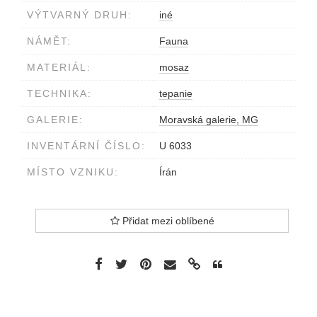
VÝTVARNÝ DRUH:
iné
NÁMĚT:
Fauna
MATERIÁL:
mosaz
TECHNIKA:
tepanie
GALERIE:
Moravská galerie, MG
INVENTÁRNÍ ČÍSLO:
U 6033
MÍSTO VZNIKU:
Írán
Přidat mezi oblíbené