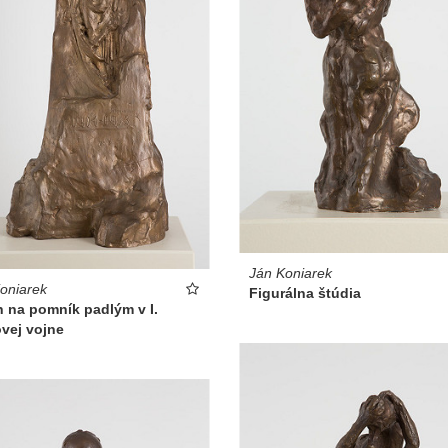
Ján Koniarek
oniarek
Figurálna štúdia
 na pomník padlým v I.
vej vojne