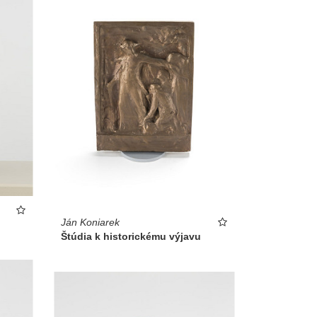
Ján Koniarek
Štúdia k historickému výjavu