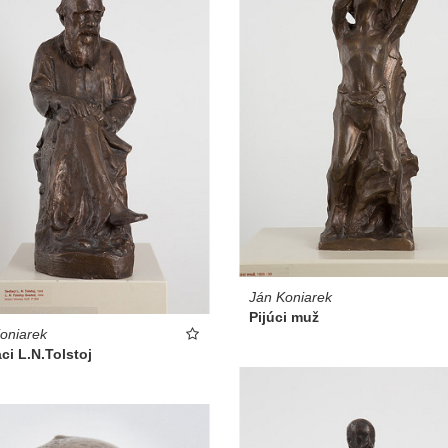
Ján Koniarek
Pijúci muž
oniarek
ci L.N.Tolstoj