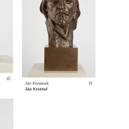
Ján Koniarek
Ján Krstiteľ