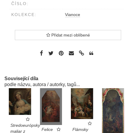
ČÍSLO:
KOLEKCE:
Vianoce
Přidat mezi oblíbené
Související díla
podle názvu, autora / autorky, tagů...
Stredoeurópsky
Flámsky
Felice
maliar z