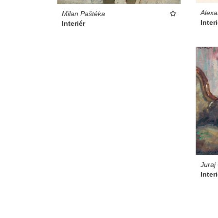
Alexa
Milan Paštéka
Interi
Interiér
Juraj
Interi