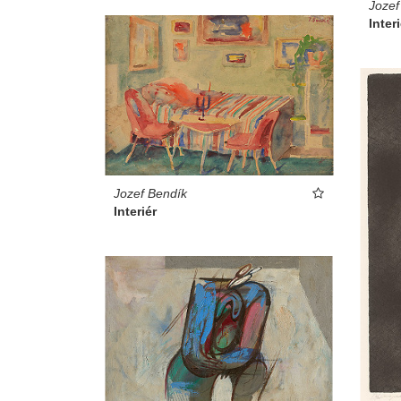
Jozef
Interi
Jozef Bendík
Interiér