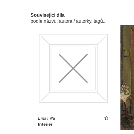
Související díla
podle názvu, autora / autorky, tagů...
Emil Filla
Interiér