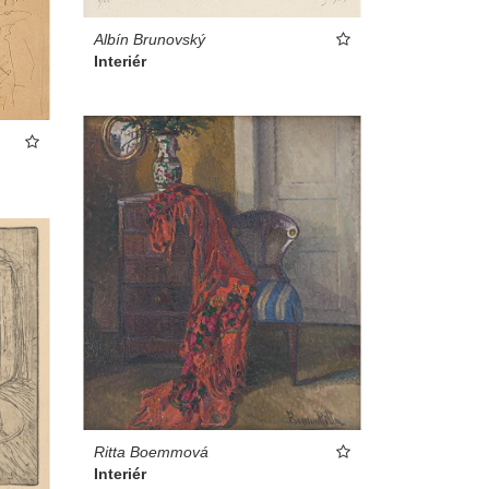
Albín Brunovský
Interiér
Ritta Boemmová
Interiér