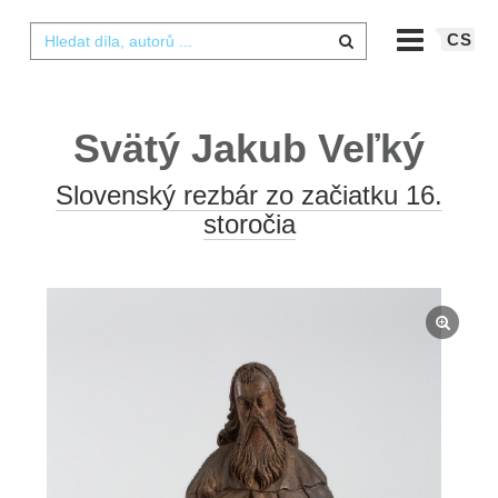
CS
Svätý Jakub Veľký
Slovenský rezbár zo začiatku 16.
storočia