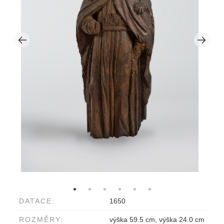
DATACE:
1650
ROZMĚRY:
výška 59.5 cm, výška 24.0 cm