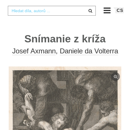
CS
Snímanie z kríža
Josef Axmann
,
Daniele da Volterra