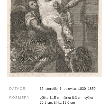
DATACE:
19. storočie, 1. polovica, 1830–1850
ROZMĚRY:
výška 11.5 cm, šírka 8.3 cm, výška
20.3 cm, šírka 13.0 cm