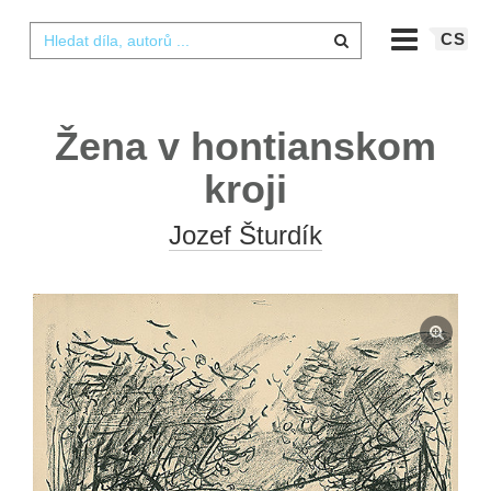
CS
Žena v hontianskom
kroji
Jozef Šturdík