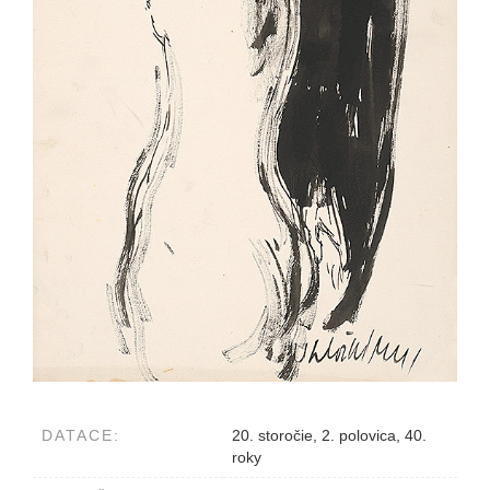
DATACE:
20. storočie, 2. polovica, 40.
roky