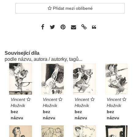
Přidat mezi oblíbené
Související díla
podle názvu, autora / autorky, tagů...
Vincent
Vincent
Vincent
Vincent
Hložník
Hložník
Hložník
Hložník
bez
bez
bez
bez
názvu
názvu
názvu
názvu