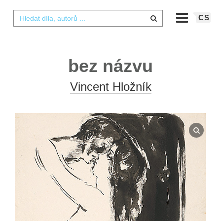
CS
bez názvu
Vincent Hložník