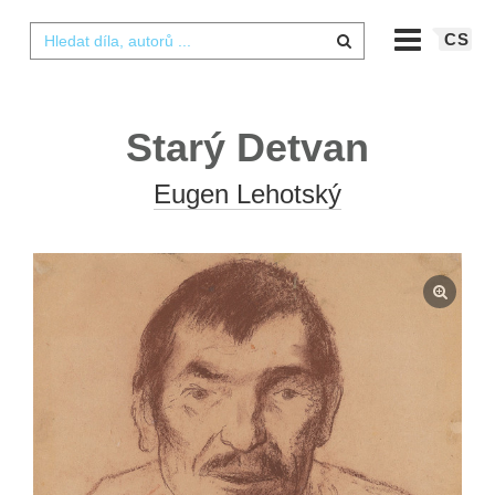
CS
Starý Detvan
Eugen Lehotský