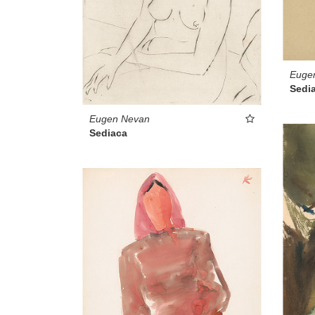
Euge
Sedi
Eugen Nevan
Sediaca