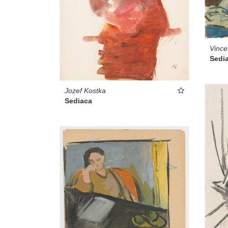
Vince
Sedi
Jozef Kostka
Sediaca