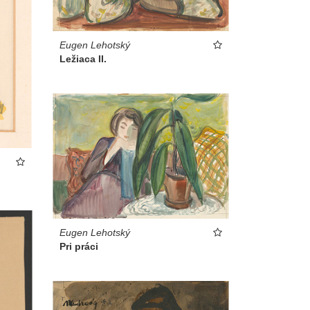
Eugen Lehotský
Ležiaca II.
Eugen Lehotský
Pri práci