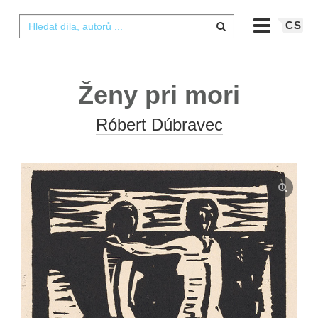
CS
Ženy pri mori
Róbert Dúbravec