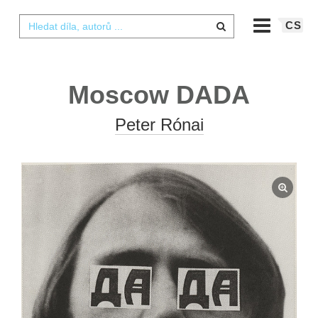
CS
Moscow DADA
Peter Rónai