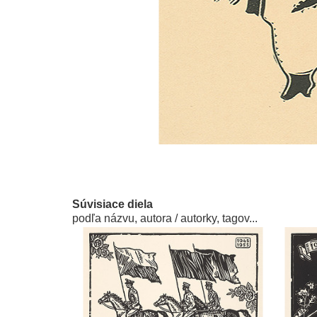
Súvisiace diela
podľa názvu, autora / autorky, tagov...