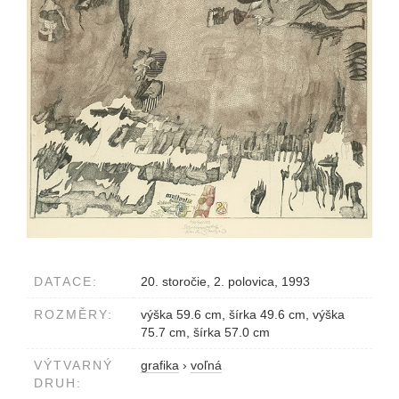
DATACE:
20. storočie, 2. polovica, 1993
ROZMĚRY:
výška 59.6 cm, šírka 49.6 cm, výška
75.7 cm, šírka 57.0 cm
VÝTVARNÝ
grafika
›
voľná
DRUH: