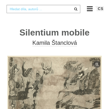
CS
Silentium mobile
Kamila Štanclová