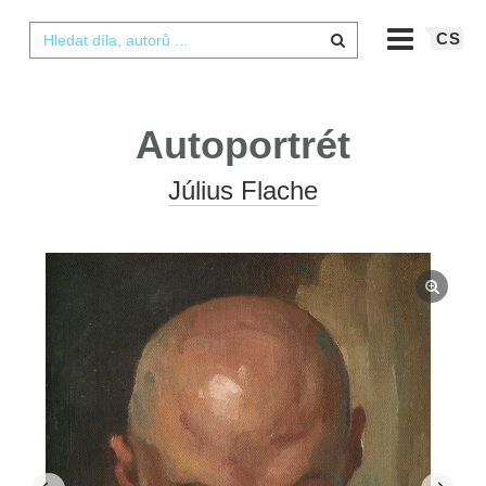
CS
Autoportrét
Július Flache