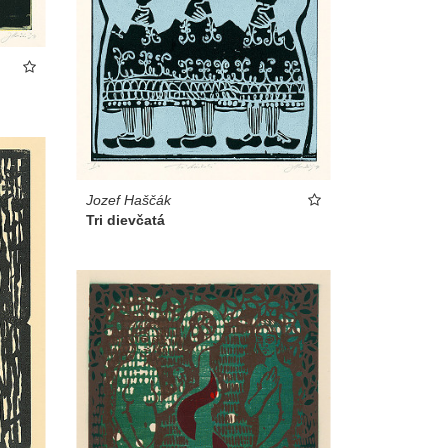
Jozef Haščák
Tri dievčatá