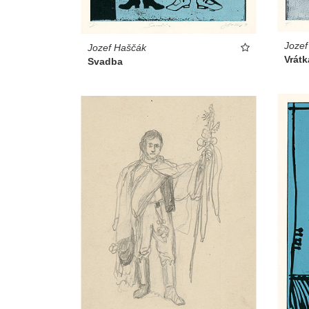
Jozef
Jozef Haščák
Vrátk
Svadba