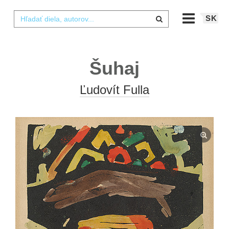
SK
Šuhaj
Ľudovít Fulla