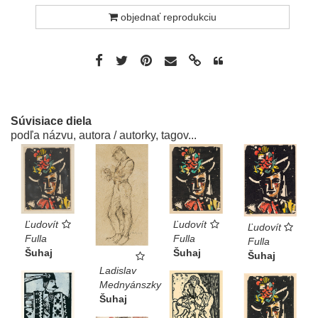
objednať reprodukciu
Súvisiace diela
podľa názvu, autora / autorky, tagov...
Ľudovít
Ľudovít
Ľudovít
Fulla
Fulla
Fulla
Šuhaj
Šuhaj
Šuhaj
Ladislav
Mednyánszky
Šuhaj