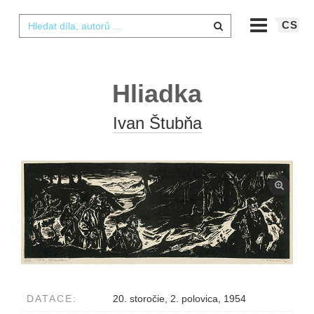
CS
Hliadka
Ivan Štubňa
DATACE:
20. storočie, 2. polovica, 1954