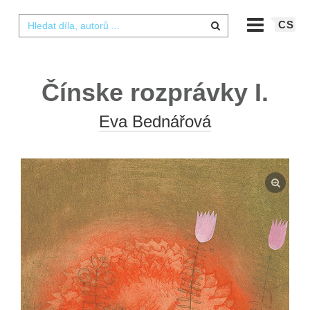
CS
Čínske rozprávky I.
Eva Bednářová