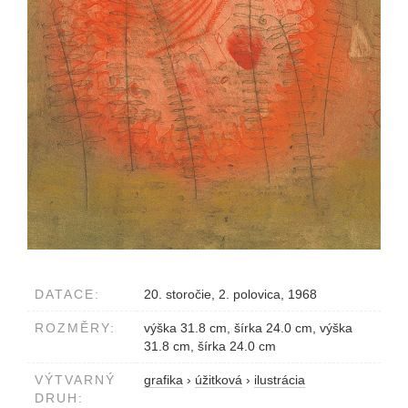
DATACE:
20. storočie, 2. polovica, 1968
ROZMĚRY:
výška 31.8 cm, šírka 24.0 cm, výška
31.8 cm, šírka 24.0 cm
VÝTVARNÝ
grafika
›
úžitková
›
ilustrácia
DRUH: