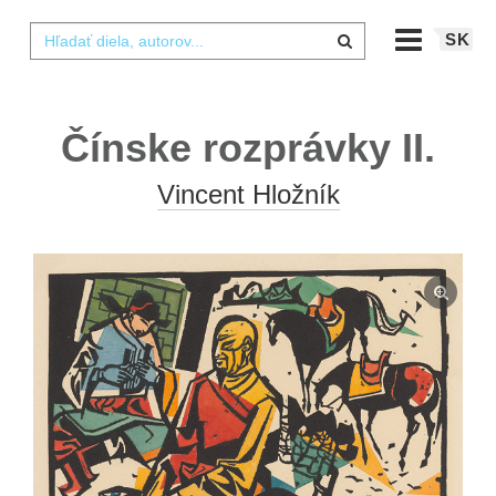
SK
Čínske rozprávky II.
Vincent Hložník